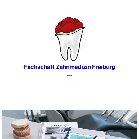
Zum
Inhalt
springen
Fachschaft Zahnmedizin Freiburg