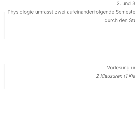
2. und 3
Physiologie umfasst zwei aufeinanderfolgende Semester
durch den St
Vorlesung u
2 Klausuren (1 Kl