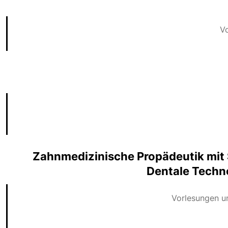
Vo
Zahnmedizinische Propädeutik mit
Dentale Techn
Vorlesungen u