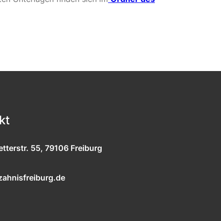
kt
tterstr. 55, 79106 Freiburg
ahnisfreiburg.de