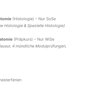
atomie
(Histologie) – Nur SoSe
e Histologie & Spezielle Histologie)
atomie
(Präpkurs) – Nur WiSe
klausur, 4 mündliche Modulprüfungen,
mesterferien