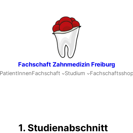
Fachschaft Zahnmedizin Freiburg
PatientInnen
Fachschaft
Studium
Fachschaftssho
1. Studienabschnitt