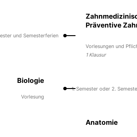
Zahnmedizinisc
Präventive Zah
ester und Semesterferien
Vorlesungen und Pflic
1 Klausur
Biologie
1. Semester oder 2. Semeste
Vorlesung
Anatomie