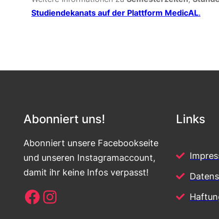
Studiendekanats auf der Plattform MedicAL
.
Abonniert uns!
Links
Abonniert unsere Facebookseite
Impre
und unseren Instagramaccount,
damit ihr keine Infos verpasst!
Datens
Facebook
Instagram
Haftun