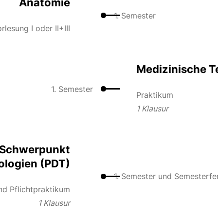
Anatomie
1. Semester
rlesung I oder II+III
Medizinische T
1. Semester
Praktikum
1 Klausur
 Schwerpunkt
ologien (PDT)
1. Semester und Semesterfe
nd Pflichtpraktikum
1 Klausur