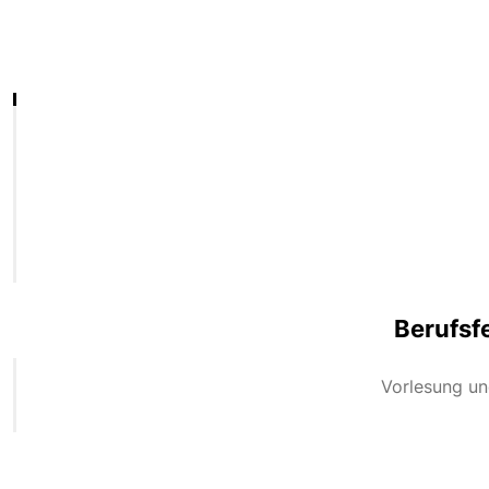
Berufsf
Vorlesung un