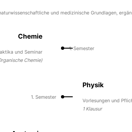
 naturwissenschaftliche und medizinische Grundlagen, ergänz
Chemie
1. Semester
raktika und Seminar
Organische Chemie)
Physik
1. Semester
Vorlesungen und Pflic
1 Klausur