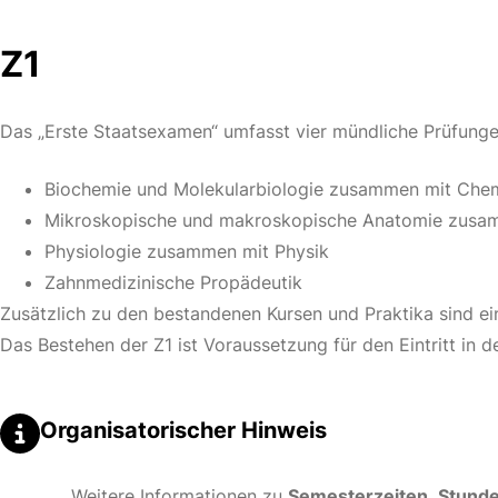
Z1
Das „Erste Staatsexamen“ umfasst vier mündliche Prüfunge
Biochemie und Molekularbiologie zusammen mit Che
Mikroskopische und makroskopische Anatomie zusam
Physiologie zusammen mit Physik
Zahnmedizinische Propädeutik
Zusätzlich zu den bestandenen Kursen und Praktika sind ei
Das Bestehen der Z1 ist Voraussetzung für den Eintritt in 
Organisatorischer Hinweis
Weitere Informationen zu
Semesterzeiten
,
Stund