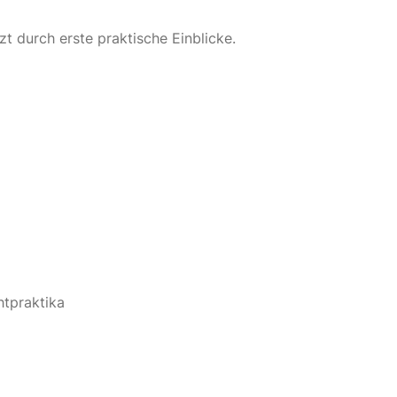
t durch erste praktische Einblicke.
htpraktika