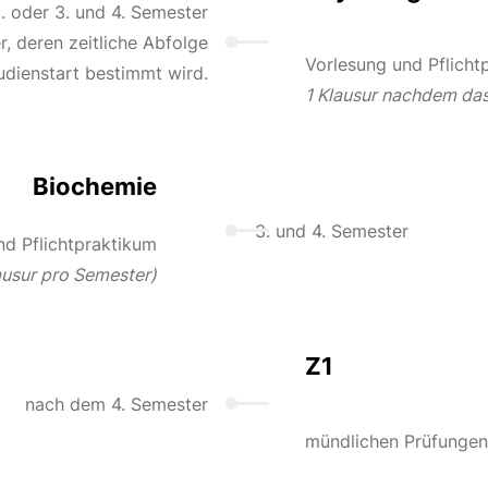
. oder 3. und 4. Semester
, deren zeitliche Abfolge
Vorlesung und Pflicht
udienstart bestimmt wird.
1 Klausur nachdem das 
Biochemie
3. und 4. Semester
nd Pflichtpraktikum
ausur pro Semester)
Z1
nach dem 4. Semester
mündlichen Prüfungen 